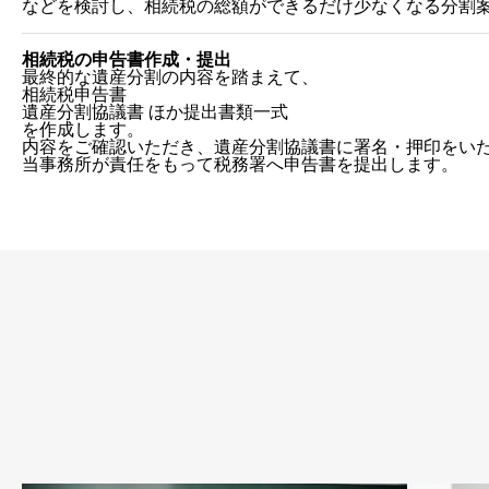
などを検討し、相続税の総額ができるだけ少なくなる分割
相続税の申告書作成・提出
最終的な遺産分割の内容を踏まえて、
相続税申告書
遺産分割協議書 ほか提出書類一式
を作成します。
内容をご確認いただき、遺産分割協議書に署名・押印をい
当事務所が責任をもって税務署へ申告書を提出します。