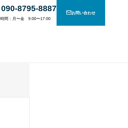
090-8795-8887
お問い合わせ
時間：月〜金 9:00〜17:00
問い合わせ
ってお金持ちの話？
相続税申告をお考えの方へ