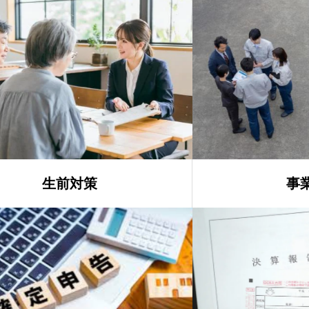
生前対策
事