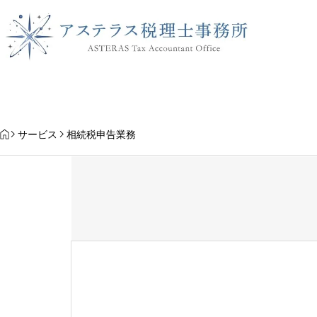
トップペ
HOME
サービス
相続税申告業務
AIの相続税相談は本当に
atGPTを使う前に知っ
意点
相続税申告をお考えの方へ