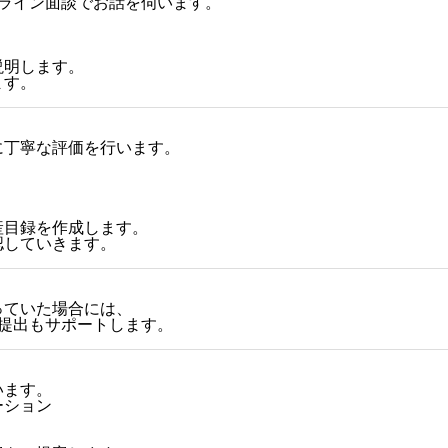
ンライン面談でお話を伺います。
説明します。
ます。
に丁寧な評価を行います。
産目録を作成します。
認していきます。
っていた場合には、
提出もサポートします。
います。
ーション